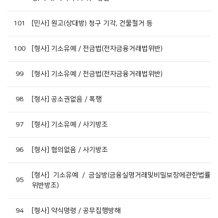
101
[민사] 원고(상대방) 청구 기각, 건물철거 등
100
[형사] 기소유예 / 전금법(전자금융거래법위반)
99
[형사] 기소유예 / 전금법(전자금융거래법위반)
98
[형사] 공소권없음 / 폭행
97
[형사] 기소유예 / 사기방조
96
[형사] 혐의없음 / 사기방조
[형사] 기소유예 / 금실방(금융실명거래및비밀보장에관한법률
95
위반방조)
94
[형사] 약식명령 / 공무집행방해