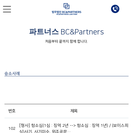
파트너스
BC&Partners
처음부터 끝까지 함께 합니다.
승소사례
번호
제목
[형사] 항소심(1심 : 징역 2년 --> 항소심 : 징역 1년) / (보이스피
102
싱)사기, 사기미수, 위조공문…