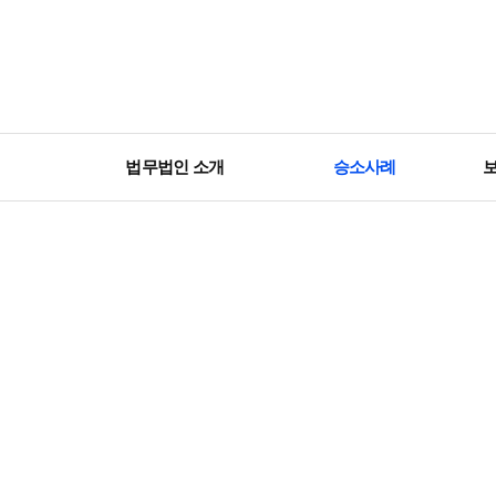
법무법인 소개
승소사례