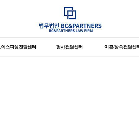
보이스피싱전담센터
형사전담센터
이혼/상속전담센