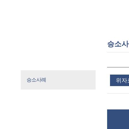
승소사
승소사례
승소사례
위자료