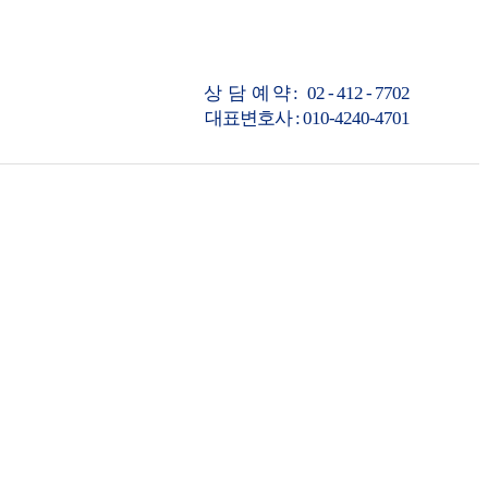
상 담 예 약 : 02 - 412 - 7702
대표변호사 : 010-4240-4701
상담예약
02-412-7702
상담예약