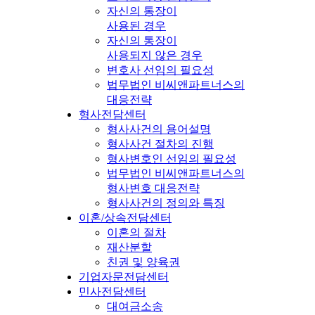
자신의 통장이
사용된 경우
자신의 통장이
사용되지 않은 경우
변호사 선임의 필요성
법무법인 비씨앤파트너스의
대응전략
형사전담센터
형사사건의 용어설명
형사사건 절차의 진행
형사변호인 선임의 필요성
법무법인 비씨앤파트너스의
형사변호 대응전략
형사사건의 정의와 특징
이혼/상속전담센터
이혼의 절차
재산분할
친권 및 양육권
기업자문전담센터
민사전담센터
대여금소송