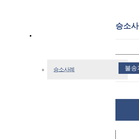
승소사
승소사례
불송
승소사례