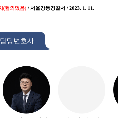
치(혐의없음)
/ 서울강동경찰서 / 2023. 1. 11.
담당변호사