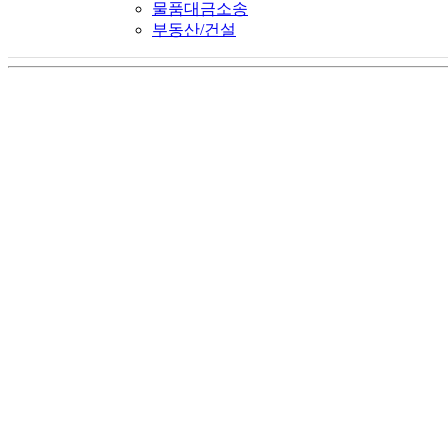
물품대금소송
부동산/건설