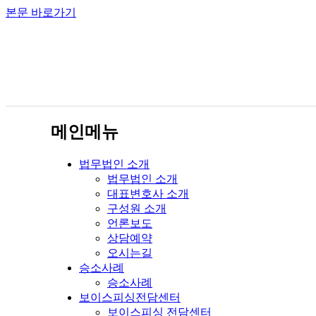
본문 바로가기
메인메뉴
법무법인 소개
법무법인 소개
대표변호사 소개
구성원 소개
언론보도
상담예약
오시는길
승소사례
승소사례
보이스피싱전담센터
보이스피싱 전담센터